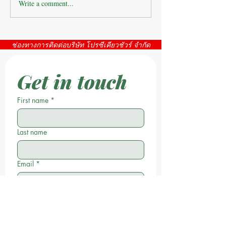
Write a comment...
บริษัทห้างร้าน : ติดตั้งกล้อง
บริษัทห้างร้าน : 
วงจรปิดโรงงาน
โรงงาน ห้วยขมิ้น
ช่องทางการติดต่อบริษัท โปรซีเคียวชัวร์ จำกัด
Get in touch
First name
*
Last name
Email
*
Phone