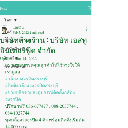
Post
โพส
แอดมิน
โพส
Feb 5, 2022
1 min read
บริษัทห้างร้าน : บริษัท เอสทู
หน่วยงานราชการ
อินเตอร์ฟู้ด จำกัด
บริษัทห้างร้าน
โรงเรียน
Updated:
Jun 14, 2022
กราบขอบพระคุณลูกค้าให้ไว้วางใจให้
บ้านพักอาศัย
เราดูแล
#กล้องวงจรปิดสระบุรี
#ติดตั้งกล้องวงจรปิดสระบุรี
#ขายปลีกขายส่งอุปกรณ์ติดตั้งกล้อง
วงจรปิด
ปรึกษาฟรี 036-677477 , 088-2037744 , 
084-1027744
ชุดกล้องวงจรปิด 4 ตัว พร้อมติดตั้งเริ่มต้น 
14,000 บาท