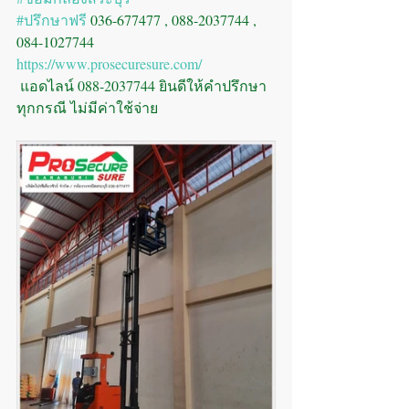
#ปรึกษาฟรี
 036-677477 , 088-2037744 , 
084-1027744
https://www.prosecuresure.com/
 แอดไลน์ 088-2037744 ยินดีให้คำปรึกษา
ทุกกรณี ไม่มีค่าใช้จ่าย 