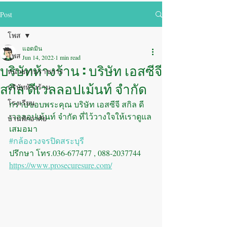
Post
โพส
แอดมิน
โพส
Jun 14, 2022
1 min read
บริษัทห้างร้าน : บริษัท เอสซีจี
หน่วยงานราชการ
สกิล ดีเวลลอปเม้นท์ จำกัด
บริษัทห้างร้าน
โรงเรียน
กราบขอบพระคุณ บริษัท เอสซีจี สกิล ดี
เวลลอปเม้นท์ จำกัด ที่ไว้วางใจให้เราดูแล
บ้านพักอาศัย
เสมอมา 
#กล้องวงจรปิดสระบุรี
ปรึกษา โทร.036-677477 , 088-2037744 
https://www.prosecuresure.com/