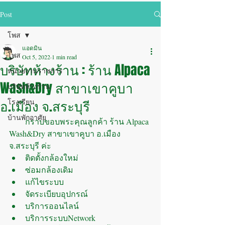
Post
โพส
แอดมิน
โพส
Oct 5, 2022
1 min read
บริษัทห้างร้าน : ร้าน Alpaca
หน่วยงานราชการ
Wash&Dry สาขาเขาคูบา
บริษัทห้างร้าน
อ.เมือง จ.สระบุรี
โรงเรียน
บ้านพักอาศัย
        กราบขอบพระคุณลูกค้า ร้าน Alpaca 
Wash&Dry สาขาเขาคูบา อ.เมือง 
จ.สระบุรี ค่ะ
ติดตั้งกล้องใหม่
ซ่อมกล้องเดิม
แก้ไขระบบ
จัดระเบียบอุปกรณ์
บริการออนไลน์
บริการระบบNetwork