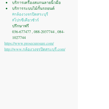
บริการเครื่องสแกนลายนิ้วมือ
บริการระบบไม้กั้นรถยนต์
#กล้องวงจรปิดสระบุรี
#โปรซีเคียวชัวร์
ปรึกษาฟรี
036-677477 , 088-2037744 , 084-
1027744
https://www.prosecuresure.com/
http://www.กล้องวงจรปิดสระบุรี.com/