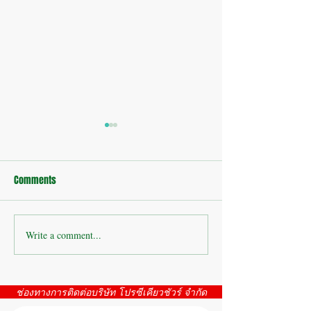
Comments
Write a comment...
บริษัทห้างร้าน : ติดตั้งกล้อง
บริษัทห้างร้าน : 
วงจรปิดโรงงาน
โรงงาน ห้วยขมิ้น
ช่องทางการติดต่อบริษัท โปรซีเคียวชัวร์ จำกัด