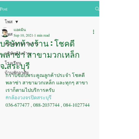
Post
โพส
แอดมิน
โพส
Sep 10, 2021
1 min read
บริษัทห้างร้าน : โชคดี
หน่วยงานราชการ
พลาซ่า สาขามวกเหล็ก
บริษัทห้างร้าน
จ.สระบุรี
โรงเรียน
บ้านพักอาศัย
กราบขอบพระคูณลูกค้าประจำ โชคดี
พลาซ่า สาขามวกเหล็ก และทุกๆ สาขา 
เราก็ตามไปบริการครับ
#กล้องวงจรปิดสระบุรี
036-677477 , 088-2037744 , 084-1027744