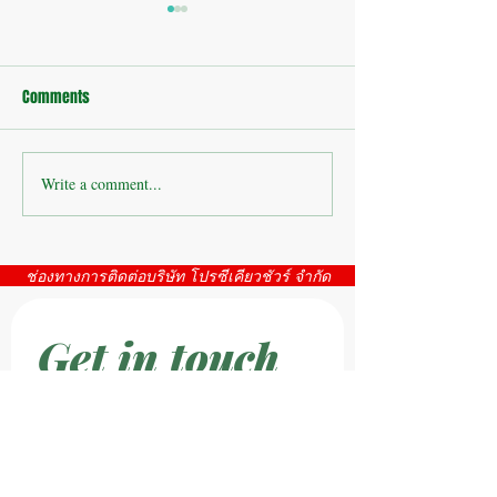
Comments
Write a comment...
บริษัทห้างร้าน : ติดตั้งกล้อง
บริษัทห้างร้าน : 
วงจรปิดโรงงาน
โรงงาน ห้วยขมิ้น
ช่องทางการติดต่อบริษัท โปรซีเคียวชัวร์ จำกัด
Get in touch
First name
*
Last name