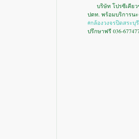
      บริษัท โปรซีเคียวชัวร์ จำกัด ส่งทีมงานเข้าติดตั้งชุดกล้องส่องทะเบียนรถ ที่ ปั้มเติมน้ำมัน 
ปตท. พร้อมบริการนะค
#กล้องวงจรปิดสระบุรี
ปรึกษาฟรี 036-677477