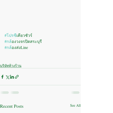
#โปรซ
ีเคียวชัวร์
#กล
้องวงจรปิดสระบุรี
#กล
้องส่งLine
บริษัทห้างร้าน
Recent Posts
See All