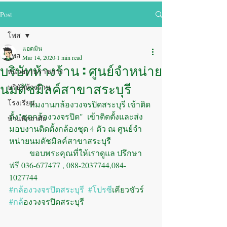
Post
โพส
แอดมิน
โพส
Mar 14, 2020
1 min read
บริษัทห้างร้าน : ศูนย์จำหน่าย
หน่วยงานราชการ
นมดัชมิลค์สาขาสระบุรี
บริษัทห้างร้าน
โรงเรียน
	ทีมงานกล้องวงจรปิดสระบุรี เข้าติด
ตั้ง"ชุดกล้องวงจรปิด"  เข้าติดตั้งและส่ง
บ้านพักอาศัย
มอบงานติดตั้งกล้องชุด 4 ตัว ณ ศูนย์จำ
หน่ายนมดัชมิลค์สาขาสระบุรี
	ขอบพระคุณที่ให้เราดูแล ปรึกษา
ฟรี 036-677477 , 088-2037744,084-
1027744
#กล้องวงจรปิดสระบุรี
#โปรซ
ีเคียวชัวร์
#กล
้องวงจรปิดสระบุรี