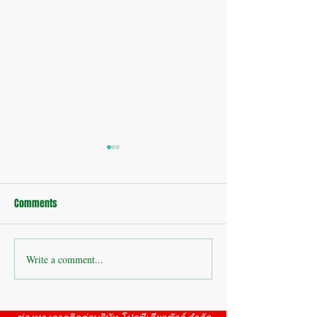
Comments
Write a comment...
บริษัทห้างร้าน : ติดตั้งกล้อง
บริษัทห้างร้าน : 
วงจรปิดโรงงาน
โรงงาน ห้วยขมิ้น