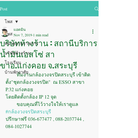
Post
โพส
แอดมิน
โพส
Nov 7, 2019
1 min read
บริษัทห้างร้าน : สถานีบริการ
หน่วยงานราชการ
น้ำมันเอสโซ่ สา
บริษัทห้างร้าน
ขาอ.แก่งคอย จ.สระบุรี
โรงเรียน
บ้านพักอาศัย
         ทีมงานกล้องวงจรปิดสระบุรี เข้าติด
ตั้ง"ชุดกล้องวงจรปิด"  ณ ESSO สาขา 
P.32 แก่งคอย
โดยติดตั้งกล้อง IP 12 จุด
         ขอบคุณที่ไว้วางใจให้เราดูแล
#กล้องวงจรปิดสระบุรี
ปรึกษาฟรี 036-677477 , 088-2037744 , 
084-1027744