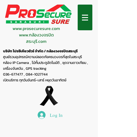
www.prosecuresure.com
www.กล้องวงจรปิด
สระบุรี.com
บริษัท โปรซีเคียวชัวร์ จำกัด / กล้องวงจรปิดสระบุรี
ศูนย์รวมอุปกรณ์ความปลอดภัยครบวงจรที่สุดในสระบุรี
กล้อง IP Camera , ไม้กั้นประตูอัตโมมัติ , ชุดจานดาวเทียม ,
เครื่องจับควัน , GPS tracking
036-677477
,
084-1027744
เปิดบริการ ทุกวันจันทร์-เสาร์ หยุดวันอาทิตย์
Log In