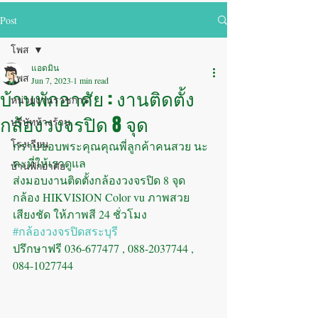
Post
โพส
แอดมิน
โพส
Jun 7, 2023
1 min read
บ้านพักอาศัย : งานติดตั้ง
หน่วยงานราชการ
กล้องวงจรปิด 8 จุด
บริษัทห้างร้าน
โรงเรียน
กราบขอบพระคุณคุณพี่ลูกค้าคนสวย นะ
คะที่ให้เราดูแล
บ้านพักอาศัย
ส่งมอบงานติดตั้งกล้องวงจรปิด 8 จุด 
กล้อง HIKVISION Color vu ภาพสวย 
เสียงชัด ให้ภาพสี 24 ชั่วโมง
#กล้องวงจรปิดสระบุรี
ปรึกษาฟรี 036-677477 , 088-2037744 , 
084-1027744