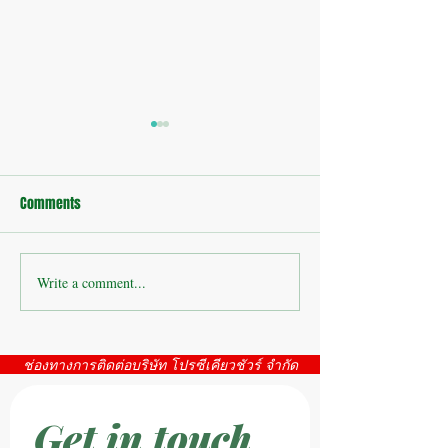
Comments
บ้านพักอาศัย : อ่
Write a comment...
กล้องวงจรปิดสระบุรี โดย
บริษัท โปรซีเคียวชัวร์ จำกัด
ตั้งบูทแสดงสินค้า ณจุดพัก
ช่องทางการติดต่อบริษัท โปรซีเคียวชัวร์ จำกัด
รถสวนริมเขา
Get in touch