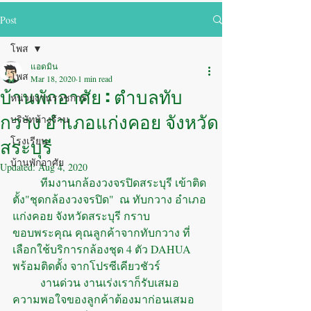
Post
โพส
แอดมิน
โพส
Mar 18, 2020
1 min read
บ้านพักอาศัย : ตำบลทับ
หน่วยงานราชการ
กวาง อำเภอแก่งคอย จังหวัด
บริษัทห้างร้าน
สระบุรี
โรงเรียน
บ้านพักอาศัย
Updated:
Aug 4, 2020
	ทีมงานกล้องวงจรปิดสระบุรี เข้าติด
ตั้ง"ชุดกล้องวงจรปิด"  ณ ทับกวาง อำเภอ
แก่งคอย จังหวัดสระบุรี กราบ
ขอบพระคุณ คุณลูกค้าจากทับกวาง ที่
เลือกใช้บริการกล้องชุด 4 ตัว DAHUA 
พร้อมติดตั้ง จากโปรซีเคียวชัวร์
	งานด่วน งานเร่งเราก็รับเสมอ  
ความพอใจของลูกค้าต้องมาก่อนเสมอ