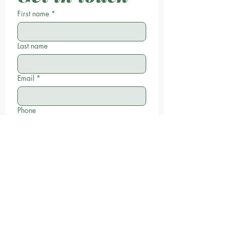
First name
*
Last name
Email
*
Phone
Write a message
Submit