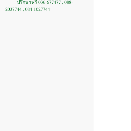
	ปรึกษาฟรี 036-677477 , 088-
2037744 , 084-1027744