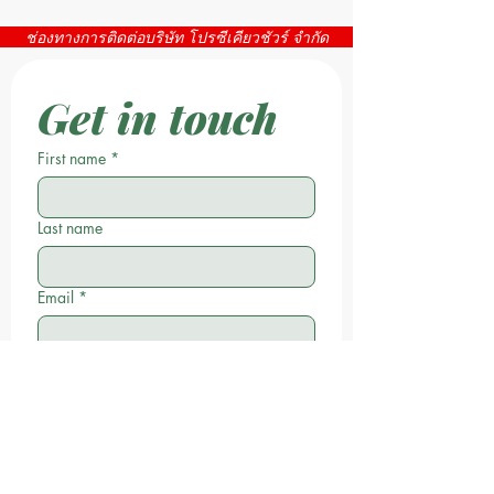
ตั้งบูทแสดงสินค้า ณจุดพัก
ช่องทางการติดต่อบริษัท โปรซีเคียวชัวร์ จำกัด
รถสวนริมเขา
Get in touch
First name
*
Last name
Email
*
Phone
Write a message