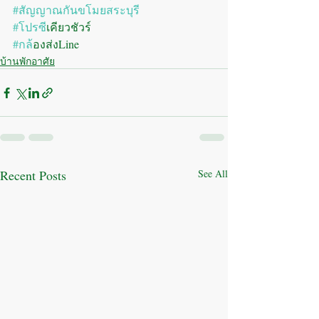
#สัญญาณกันขโมยสระบุรี
#โปรซ
ีเคียวชัวร์
#กล
้องส่งLine
บ้านพักอาศัย
Recent Posts
See All