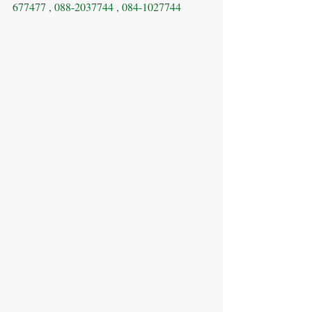
677477 , 088-2037744 , 084-1027744