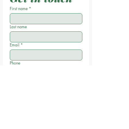
First name
*
Last name
Email
*
Phone
Write a message
Submit