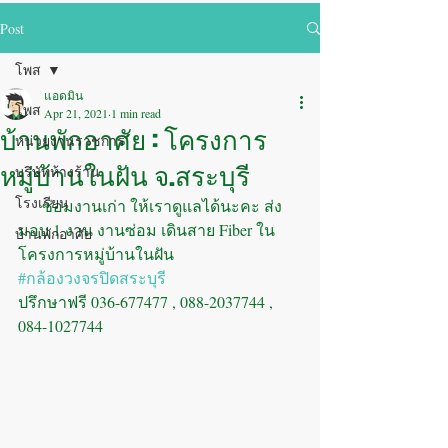
Post
โพส
แอดมิน
โพส
Apr 21, 2021
1 min read
บ้านพักอาศัย : โครงการ
หน่วยงานราชการ
หมู่บ้านในฝัน จ.สระบุรี
บริษัทห้างร้าน
โรงเรียน
      ซ่อมงานเก่า ให้เราดูแลได้นะคะ ส่ง
มอบ 1 งาน งานซ่อม เดินสาย Fiber ใน
บ้านพักอาศัย
โครงการหมู่บ้านในฝัน
#กล้องวงจรปิดสระบุรี
ปรึกษาฟรี 036-677477 , 088-2037744 , 
084-1027744