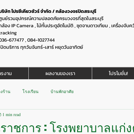
บริษัท โปรซีเคียวชัวร์ จำกัด / กล้องวงจรปิดสระบุรี
ศูนย์รวมอุปกรณ์ความปลอดภัยครบวงจรที่สุดในสระบุรี
กล้อง IP Camera , ไม้กั้นประตูอัตโมมัติ , ชุดจานดาวเทียม , เครื่องจับค
tracking
036-677477 , 084-1027744
เปิดบริการ ทุกวันจันทร์-เสาร์ หยุดวันอาทิตย์
ครงาน
ผลงานของเรา
โปรโมชั่น!
างร้าน
โรงเรียน
บ้านพักอาศัย
2
1 min read
ราชการ : โรงพยาบาลแก่