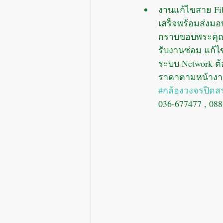
งานแก้ไขสาย Fi
เสร็จพร้อมส่งมอบ
กราบขอบพระคุณล
รับงานซ่อม แก้ไข
ระบบ Network ต้
ราคาตามหน้าง
#กล้องวงจรปิดสร
036-677477 , 088