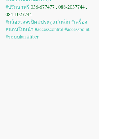
#ปรึกษาฟรี
 036-677477 , 088-2037744 , 
084-1027744
#กล้องวงจรปิด
#ประตูแม่เหล็ก
#เครื่อง
สแกนใบหน้า
#accesscontrol
#accesspoint
#ระบบlan
#fiber