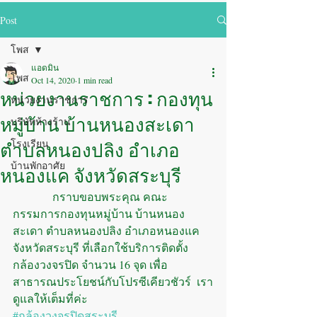
Post
โพส
แอดมิน
โพส
Oct 14, 2020
1 min read
หน่วยงานราชการ : กองทุน
หน่วยงานราชการ
หมู่บ้าน บ้านหนองสะเดา
บริษัทห้างร้าน
ตำบลหนองปลิง อำเภอ
โรงเรียน
บ้านพักอาศัย
หนองแค จังหวัดสระบุรี
              กราบขอบพระคุณ คณะ
กรรมการกองทุนหมู่บ้าน บ้านหนอง
สะเดา ตำบลหนองปลิง อำเภอหนองแค 
จังหวัดสระบุรี ที่เลือกใช้บริการติดตั้ง
กล้องวงจรปิด จำนวน 16 จุด เพื่อ
สาธารณประโยชน์กับโปรซีเคียวชัวร์  เรา
ดูแลให้เต็มที่ค่ะ
#กล้องวงจรปิดสระบุรี