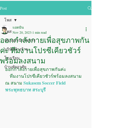
Post
โพส
แอดมิน
โพส
Nov 20, 2023
1 min read
ออกกำลังกายเพื่อสุขภาพกัน
หน่วยงานราชการ
ค่ะ ทีมงานโปรซีเคียวชัวร์
บริษัทห้างร้าน
พร้อมลงสนาม
โรงเรียน
บ้านพักอาศัย
ออกกำลังกายเพื่อสุขภาพกันค่ะ
    ทีมงานโปรซีเคียวชัวร์พร้อมลงสนาม 
Sukasem Soccer Field 
ณ สนาม 
พระพุทธบาท สระบุรี