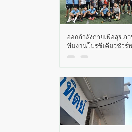
ออกกำลังกายเพื่อสุขภา
ทีมงานโปรซีเคียวชัวร์
สนาม