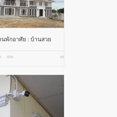
านพักอาศัย : บ้านสวย