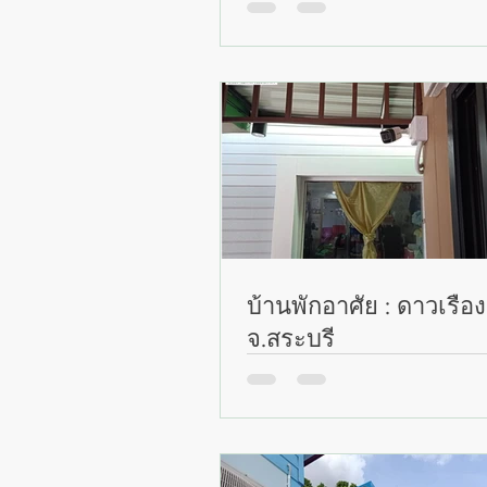
บ้านพักอาศัย : ดาวเรือง
จ.สระบุรี