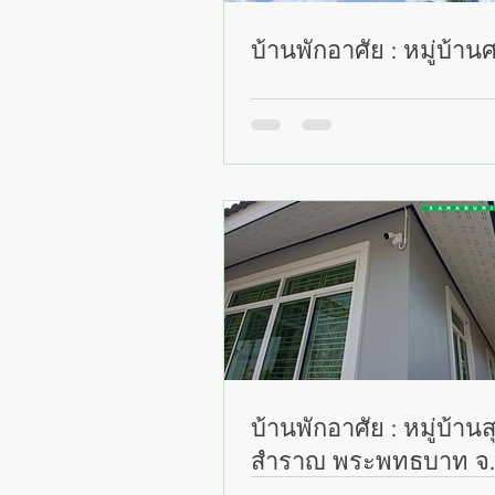
บ้านพักอาศัย : หมู่บ้าน
บ้านพักอาศัย : หมู่บ้านส
สำราญ พระพุทธบาท จ.ส