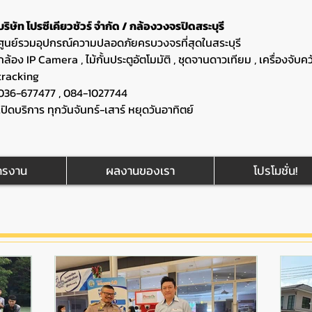
บริษัท โปรซีเคียวชัวร์ จำกัด / กล้องวงจรปิดสระบุรี
ศูนย์รวมอุปกรณ์ความปลอดภัยครบวงจรที่สุดในสระบุรี
กล้อง IP Camera , ไม้กั้นประตูอัตโมมัติ , ชุดจานดาวเทียม , เครื่องจับค
tracking
036-677477 , 084-1027744
เปิดบริการ ทุกวันจันทร์-เสาร์ หยุดวันอาทิตย์
ครงาน
ผลงานของเรา
โปรโมชั่น!