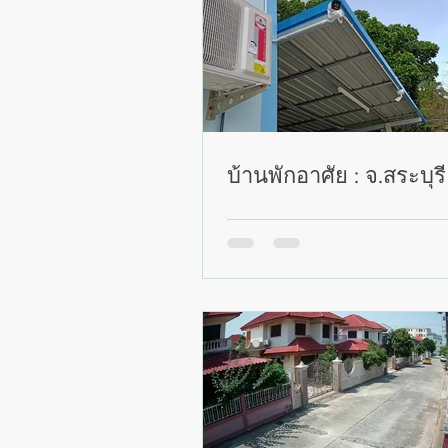
บ้านพักอาศัย : จ.สระบุรี