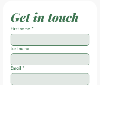
Get in touch
First name
*
Last name
Email
*
Phone
Write a message